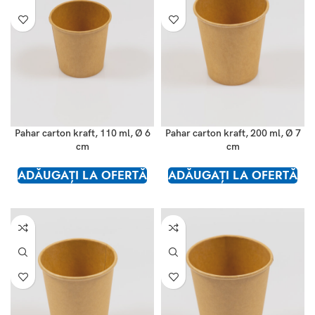
Pahar carton kraft, 110 ml, Ø 6
Pahar carton kraft, 200 ml, Ø 7
cm
cm
ADĂUGAȚI LA OFERTĂ
ADĂUGAȚI LA OFERTĂ