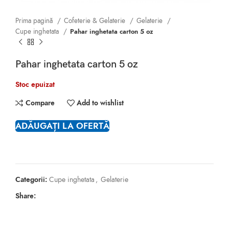
Prima pagină
Cofeterie & Gelaterie
Gelaterie
Cupe inghetata
Pahar inghetata carton 5 oz
Pahar inghetata carton 5 oz
Stoc epuizat
Compare
Add to wishlist
ADĂUGAȚI LA OFERTĂ
Categorii:
Cupe inghetata
,
Gelaterie
Share: