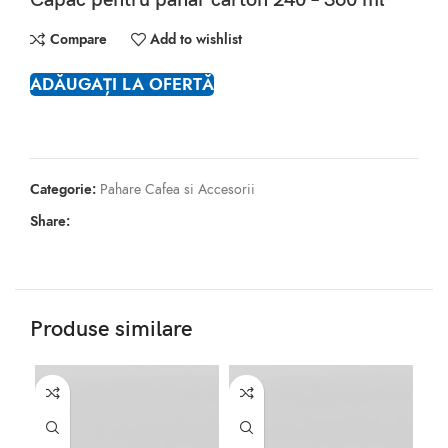
Capac pentru pahar carton 240 – 360 ml
Compare
Add to wishlist
ADĂUGAȚI LA OFERTĂ
Categorie:
Pahare Cafea si Accesorii
Share:
Produse similare