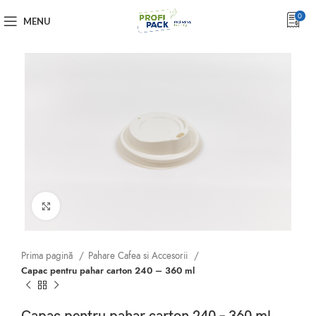
0
MENU
Click to enlarge
Prima pagină
Pahare Cafea si Accesorii
Capac pentru pahar carton 240 – 360 ml