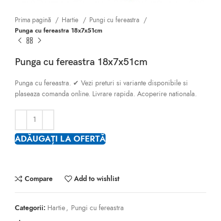
Prima pagină
Hartie
Pungi cu fereastra
Punga cu fereastra 18x7x51cm
Punga cu fereastra 18x7x51cm
Punga cu fereastra. ✔ Vezi preturi si variante disponibile si
plaseaza comanda online. Livrare rapida. Acoperire nationala.
ADĂUGAȚI LA OFERTĂ
Compare
Add to wishlist
Categorii:
Hartie
,
Pungi cu fereastra