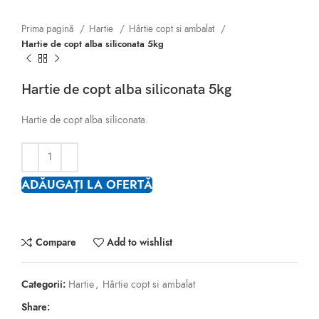
Prima pagină
Hartie
Hârtie copt si ambalat
Hartie de copt alba siliconata 5kg
Hartie de copt alba siliconata 5kg
Hartie de copt alba siliconata.
ADĂUGAȚI LA OFERTĂ
Compare
Add to wishlist
Categorii:
Hartie
,
Hârtie copt si ambalat
Share: