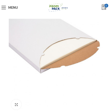
0
MENU
Click to enlarge