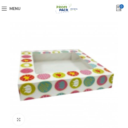
0
MENU
Click to enlarge