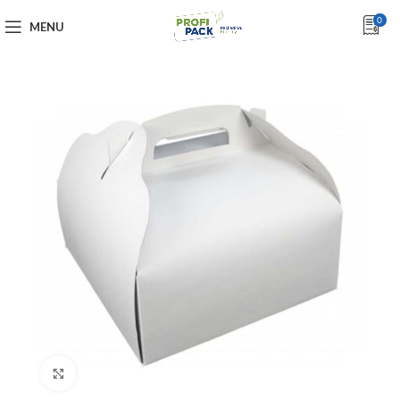
0
MENU
Click to enlarge