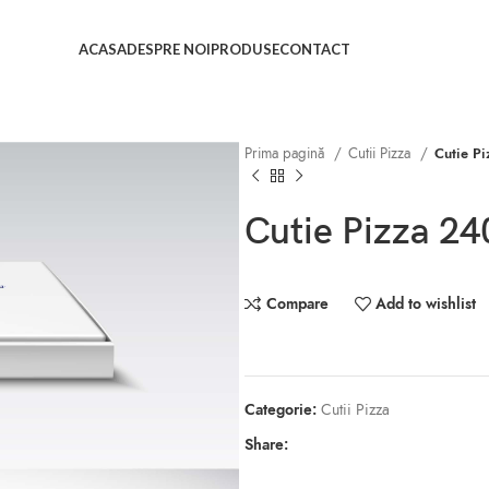
ACASA
DESPRE NOI
PRODUSE
CONTACT
Prima pagină
Cutii Pizza
Cutie P
Cutie Pizza 24
Compare
Add to wishlist
Categorie:
Cutii Pizza
Share: