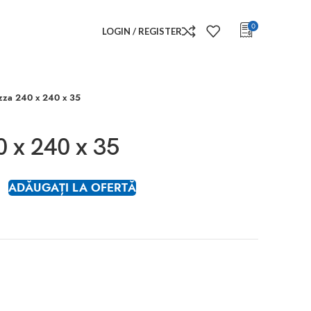
0
LOGIN / REGISTER
izza 240 x 240 x 35
0 x 240 x 35
ADĂUGAȚI LA OFERTĂ