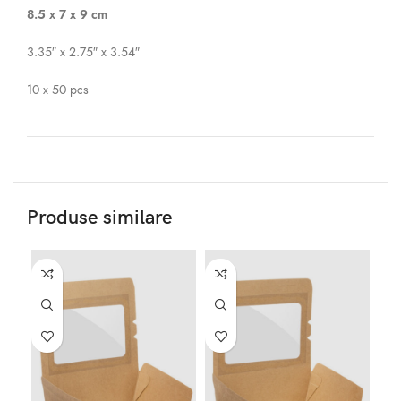
8.5 x 7 x 9 cm
3.35″ x 2.75″ x 3.54″
10 x 50 pcs
Produse similare