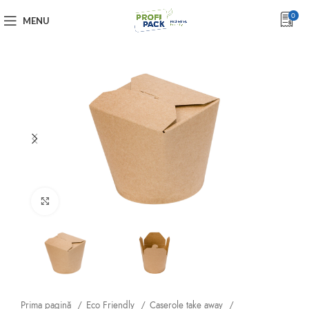
0
MENU
Click to enlarge
Prima pagină
Eco Friendly
Caserole take away