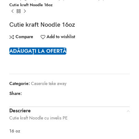
Cutie kraft Noodle 16oz
Cutie kraft Noodle 16oz
Compare
Add to wishlist
ADĂUGAȚI LA OFERTĂ
Categorie:
Caserole take away
Share:
Descriere
Cutie kraft Noodle cu invelis PE
16 oz