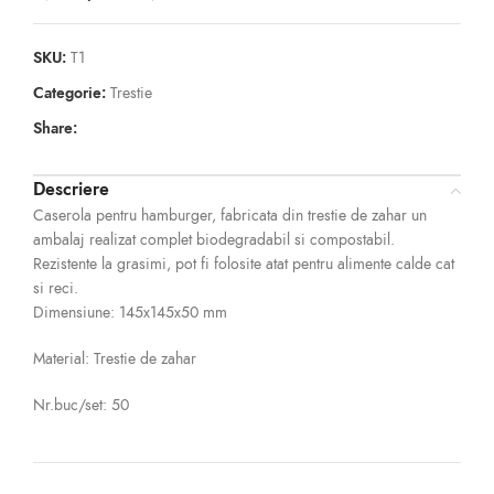
SKU:
T1
Categorie:
Trestie
Share:
Descriere
Caserola pentru hamburger, fabricata din trestie de zahar un
ambalaj realizat complet biodegradabil si compostabil.
Rezistente la grasimi, pot fi folosite atat pentru alimente calde cat
si reci.
Dimensiune: 145x145x50 mm
Material: Trestie de zahar
Nr.buc/set: 50