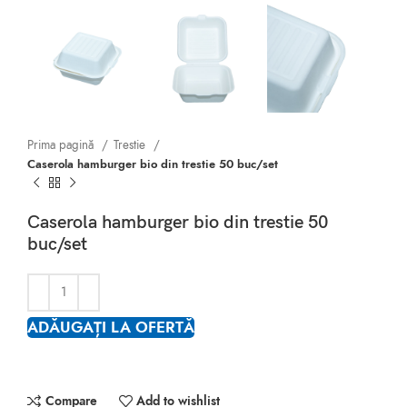
Prima pagină
Trestie
Caserola hamburger bio din trestie 50 buc/set
Caserola hamburger bio din trestie 50
buc/set
ADĂUGAȚI LA OFERTĂ
Compare
Add to wishlist