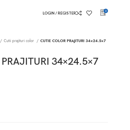
0
LOGIN / REGISTER
Cutii prajituri color
CUTIE COLOR PRAJITURI 34×24.5×7
PRAJITURI 34×24.5×7