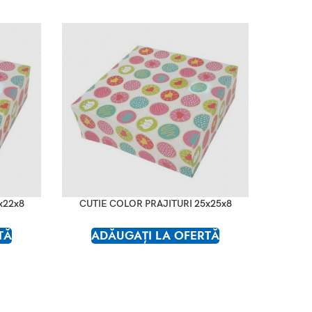
x22x8
CUTIE COLOR PRAJITURI 25x25x8
TĂ
ADĂUGAȚI LA OFERTĂ