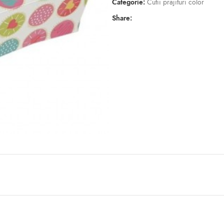
Categorie:
Cutii prajituri color
Share: