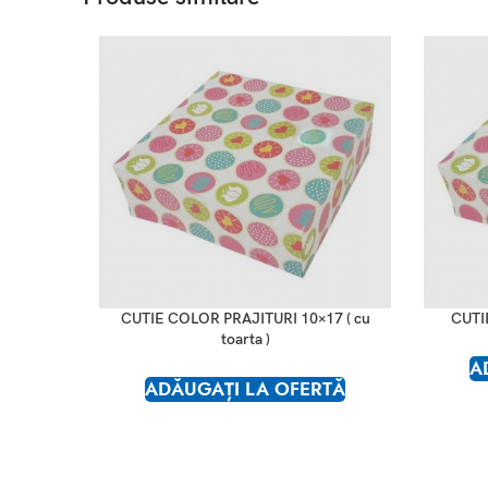
CUTIE COLOR PRAJITURI 10×17 ( cu
CUTI
toarta )
A
ADĂUGAȚI LA OFERTĂ