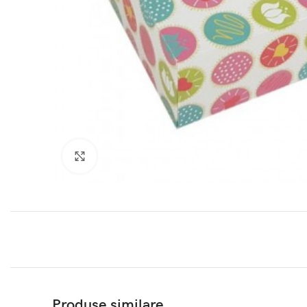
Click to enlarge
Produse similare