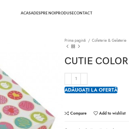
ACASA
DESPRE NOI
PRODUSE
CONTACT
Prima pagină
Cofeterie & Gelaterie
CUTIE COLOR 
ADĂUGAȚI LA OFERTĂ
Compare
Add to wishlist