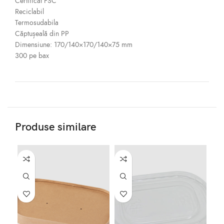
Certificat FSC
Reciclabil
Termosudabila
Căptușeală din PP
Dimensiune: 170/140×170/140×75 mm
300 pe bax
Produse similare