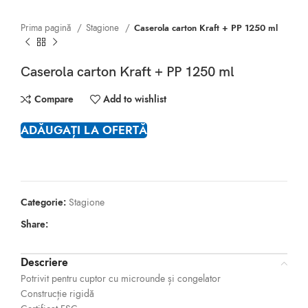
Prima pagină
Stagione
Caserola carton Kraft + PP 1250 ml
Caserola carton Kraft + PP 1250 ml
Compare
Add to wishlist
ADĂUGAȚI LA OFERTĂ
Categorie:
Stagione
Share:
Descriere
Potrivit pentru cuptor cu microunde și congelator
Construcție rigidă