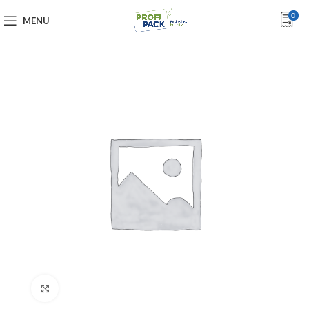
0
MENU
Click to enlarge