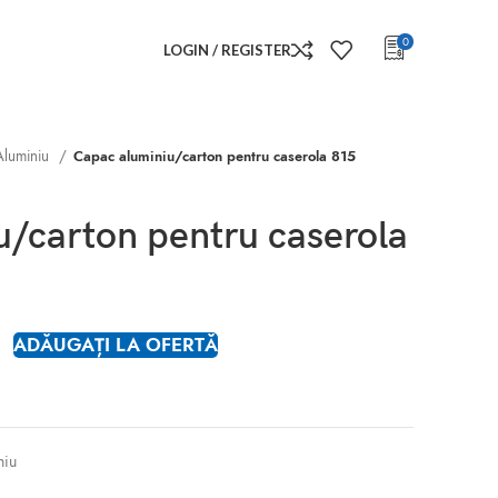
0
LOGIN / REGISTER
Aluminiu
Capac aluminiu/carton pentru caserola 815
/carton pentru caserola
ADĂUGAȚI LA OFERTĂ
niu